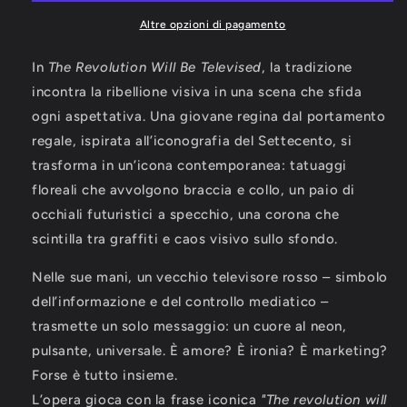
Televised
Televised
Altre opzioni di pagamento
In
The Revolution Will Be Televised
, la tradizione
incontra la ribellione visiva in una scena che sfida
ogni aspettativa. Una giovane regina dal portamento
regale, ispirata all’iconografia del Settecento, si
trasforma in un’icona contemporanea: tatuaggi
floreali che avvolgono braccia e collo, un paio di
occhiali futuristici a specchio, una corona che
scintilla tra graffiti e caos visivo sullo sfondo.
Nelle sue mani, un vecchio televisore rosso – simbolo
dell’informazione e del controllo mediatico –
trasmette un solo messaggio: un cuore al neon,
pulsante, universale. È amore? È ironia? È marketing?
Forse è tutto insieme.
L’opera gioca con la frase iconica
"The revolution will