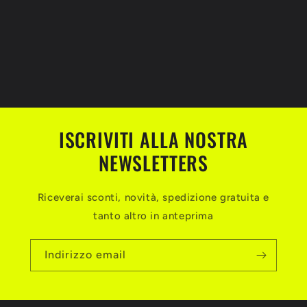
ISCRIVITI ALLA NOSTRA
NEWSLETTERS
Riceverai sconti, novità, spedizione gratuita e
tanto altro in anteprima
Indirizzo email