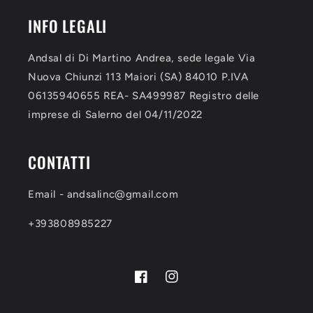
INFO LEGALI
Andsal di Di Martino Andrea, sede legale Via
Nuova Chiunzi 113 Maiori (SA) 84010 P.IVA
06135940655 REA- SA499987 Registro delle
imprese di Salerno del 04/11/2022
CONTATTI
Email - andsalinc@gmail.com
+393808985227
Facebook
Instagram