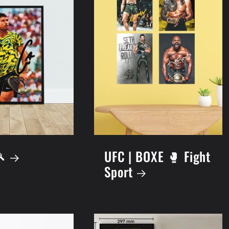
🎾
UFC | BOXE 🥊 Fight
Sport