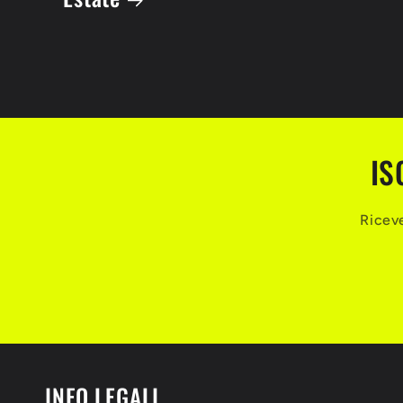
IS
Riceve
INFO LEGALI