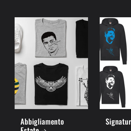
Abbigliamento
Signatu
Estate