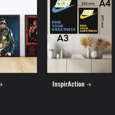
InspirAction