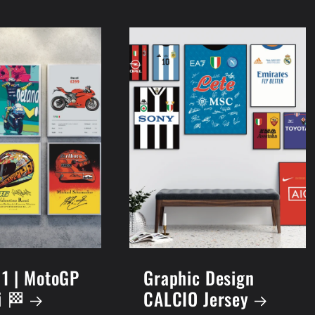
 1 | MotoGP
Graphic Design
i 🏁
CALCIO Jersey