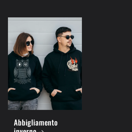
Abbigliamento
inverno