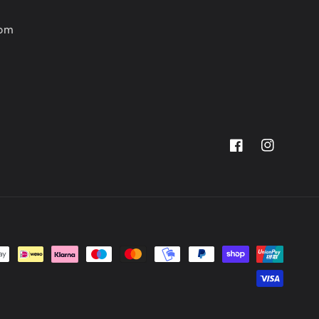
com
Facebook
Instagram