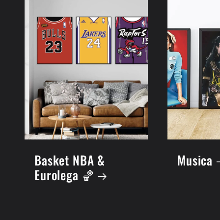
Basket NBA &
Musica
Eurolega 🏀