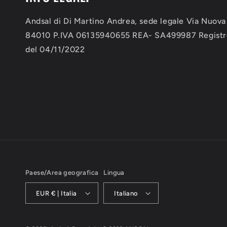
Andsal di Di Martino Andrea, sede legale Via Nuova
84010 P.IVA 06135940655 REA- SA499987 Registro 
del 04/11/2022
Paese/Area geografica
Lingua
EUR € | Italia
Italiano