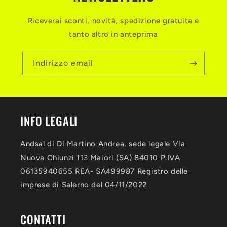
Riceverai sconti, novità, spedizione gratuita e
tanto altro in anteprima
Indirizzo email
INFO LEGALI
Andsal di Di Martino Andrea, sede legale Via
Nuova Chiunzi 113 Maiori (SA) 84010 P.IVA
06135940655 REA- SA499987 Registro delle
imprese di Salerno del 04/11/2022
CONTATTI