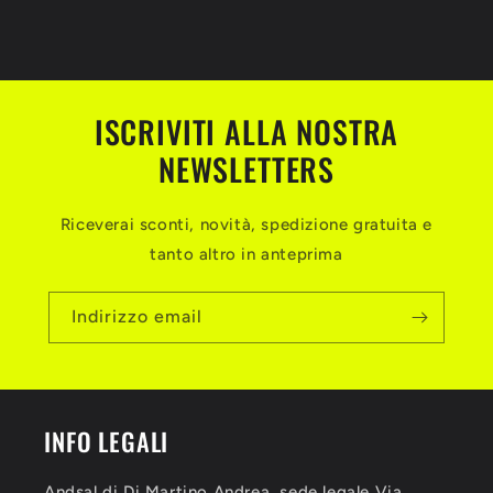
ISCRIVITI ALLA NOSTRA
NEWSLETTERS
Riceverai sconti, novità, spedizione gratuita e
tanto altro in anteprima
Indirizzo email
INFO LEGALI
Andsal di Di Martino Andrea, sede legale Via