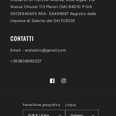
Nuova Chiunzi 113 Maiori (SA) 84010 P.IVA
06135940655 REA- SA499987 Registro delle
imprese di Salerno del 04/11/2022
CONTATTI
Email - andsalinc@gmail.com
+393808985227
Facebook
Instagram
Paese/Area geografica
Lingua
EUR € | Italia
Italiano