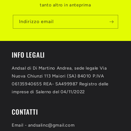
tanto altro in anteprima
Indirizzo email
INFO LEGALI
Andsal di Di Martino Andrea, sede legale Via
Nuova Chiunzi 113 Maiori (SA) 84010 P.IVA
06135940655 REA- SA499987 Registro delle
imprese di Salerno del 04/11/2022
CONTATTI
Email - andsalinc@gmail.com