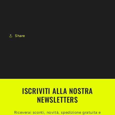
Share
ISCRIVITI ALLA NOSTRA
NEWSLETTERS
Riceverai sconti, novità, spedizione gratuita e