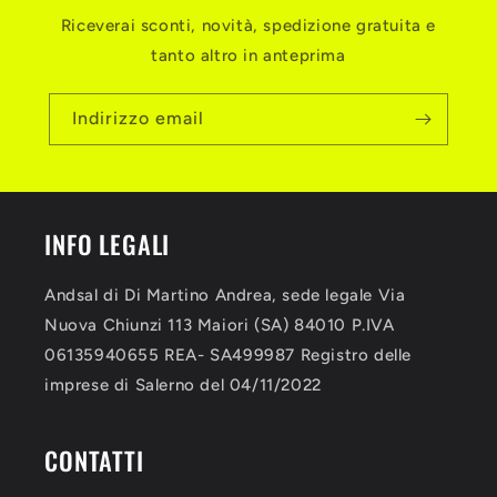
Riceverai sconti, novità, spedizione gratuita e
tanto altro in anteprima
Indirizzo email
INFO LEGALI
Andsal di Di Martino Andrea, sede legale Via
Nuova Chiunzi 113 Maiori (SA) 84010 P.IVA
06135940655 REA- SA499987 Registro delle
imprese di Salerno del 04/11/2022
CONTATTI