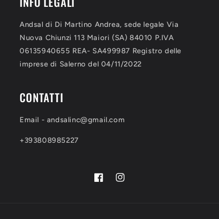
INFO LEGALI
Andsal di Di Martino Andrea, sede legale Via
Nuova Chiunzi 113 Maiori (SA) 84010 P.IVA
06135940655 REA- SA499987 Registro delle
imprese di Salerno del 04/11/2022
CONTATTI
Email - andsalinc@gmail.com
+393808985227
Facebook
Instagram