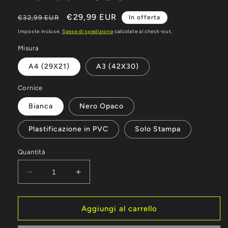
Prezzo
Prezzo
€29,99 EUR
€32,99 EUR
In offerta
di
scontato
Imposte incluse.
Spese di spedizione
calcolate al check-out.
listino
Misura
A4 (29X21)
A3 (42X30)
Cornice
Bianca
Nero Opaco
Plastificazione in PVC
Solo Stampa
Quantità
Diminuisci
Aumenta
quantità
quantità
per
per
Italia
Italia
Aggiungi al carrello
Campione
Campione