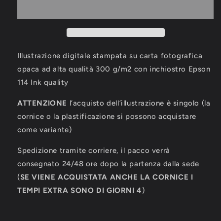
Del
Del
Mondo
Mondo
2006
2006
⭐️⭐️⭐️⭐️
⭐️⭐️⭐️⭐️
Illustrazione digitale stampata su carta fotografica
opaca ad alta qualità 300 g/m2 con inchiostro Epson
114 Ink quality
ATTENZIONE
l’acquisto dell’illustrazione è singolo (la
cornice o la plastificazione si possono acquistare
come variante)
Spedizione tramite corriere, il pacco verrà
consegnato 24/48 ore dopo la partenza dalla sede
(
SE VIENE ACQUISTATA ANCHE LA CORNICE I
TEMPI EXTRA SONO DI GIORNI 4
)