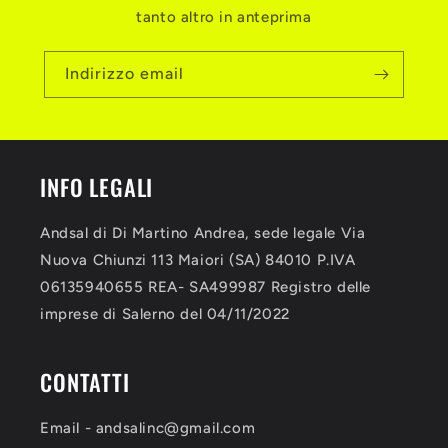
tanto altro in anteprima
Indirizzo email
INFO LEGALI
Andsal di Di Martino Andrea, sede legale Via
Nuova Chiunzi 113 Maiori (SA) 84010 P.IVA
06135940655 REA- SA499987 Registro delle
imprese di Salerno del 04/11/2022
CONTATTI
Email - andsalinc@gmail.com