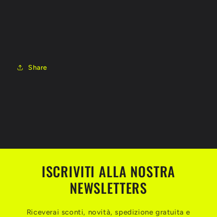
Share
ISCRIVITI ALLA NOSTRA
NEWSLETTERS
Riceverai sconti, novità, spedizione gratuita e