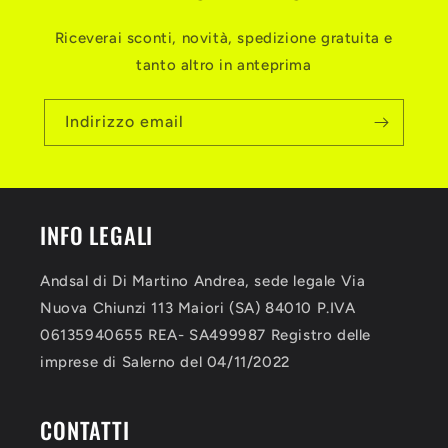
Riceverai sconti, novità, spedizione gratuita e
tanto altro in anteprima
Indirizzo email
INFO LEGALI
Andsal di Di Martino Andrea, sede legale Via
Nuova Chiunzi 113 Maiori (SA) 84010 P.IVA
06135940655 REA- SA499987 Registro delle
imprese di Salerno del 04/11/2022
CONTATTI