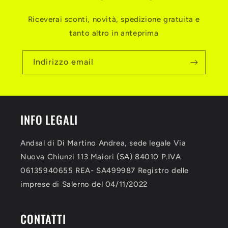
Riceverai sconti, novità, spedizione gratuita e
tanto altro in anteprima
Indirizzo email
INFO LEGALI
Andsal di Di Martino Andrea, sede legale Via
Nuova Chiunzi 113 Maiori (SA) 84010 P.IVA
06135940655 REA- SA499987 Registro delle
imprese di Salerno del 04/11/2022
CONTATTI