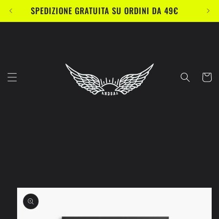
Vai
SPEDIZIONE GRATUITA SU ORDINI DA 49€
direttamente
ai contenuti
Carrell
Passa alle
informazioni
sul prodotto