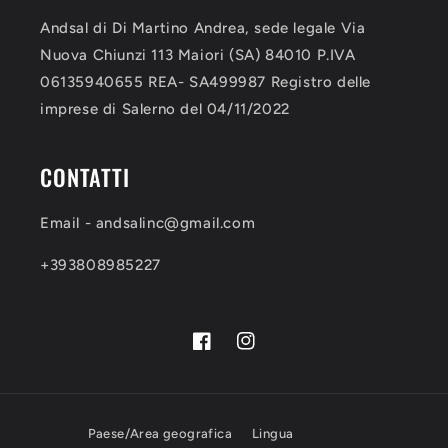
Andsal di Di Martino Andrea, sede legale Via
Nuova Chiunzi 113 Maiori (SA) 84010 P.IVA
06135940655 REA- SA499987 Registro delle
imprese di Salerno del 04/11/2022
CONTATTI
Email - andsalinc@gmail.com
+393808985227
Facebook
Instagram
Paese/Area geografica
Lingua