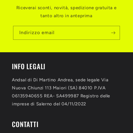
Riceverai sconti, novità, spedizione gratuita e
tanto altro in anteprima
Indirizzo email
INFO LEGALI
Andsal di Di Martino Andrea, sede legale Via
Nuova Chiunzi 113 Maiori (SA) 84010 P.IVA
06135940655 REA- SA499987 Registro delle
imprese di Salerno del 04/11/2022
CONTATTI