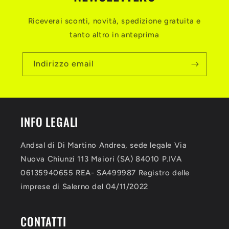
Riceverai sconti, novità, spedizione gratuita e
tanto altro in anteprima
Indirizzo email
INFO LEGALI
Andsal di Di Martino Andrea, sede legale Via
Nuova Chiunzi 113 Maiori (SA) 84010 P.IVA
06135940655 REA- SA499987 Registro delle
imprese di Salerno del 04/11/2022
CONTATTI